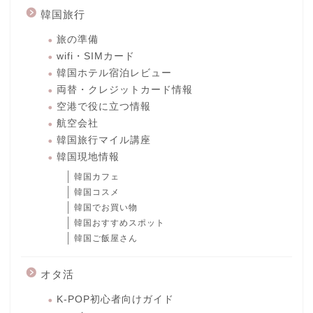
韓国旅行
旅の準備
wifi・SIMカード
韓国ホテル宿泊レビュー
両替・クレジットカード情報
空港で役に立つ情報
航空会社
韓国旅行マイル講座
韓国現地情報
韓国カフェ
韓国コスメ
韓国でお買い物
韓国おすすめスポット
韓国ご飯屋さん
オタ活
K-POP初心者向けガイド