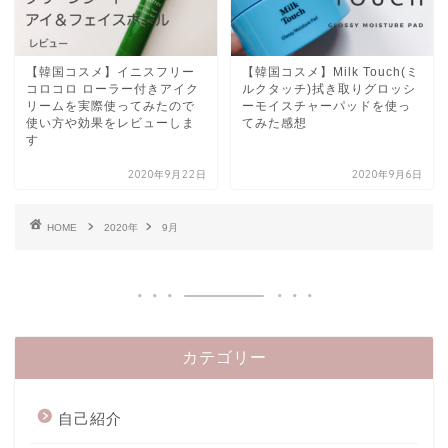
【韓国コスメ】イニスフリー
【韓国コスメ】Milk Touch(ミ
コロコロ ローラー付きアイク
ルクタッチ)拭き取りグロッシ
リームを実際使ってみたので
ーモイスチャーパッドを使っ
使い方や効果をレビューしま
てみた感想
す
2020年9月22日
2020年9月6日
HOME
2020年
9月
カテゴリー
自己紹介