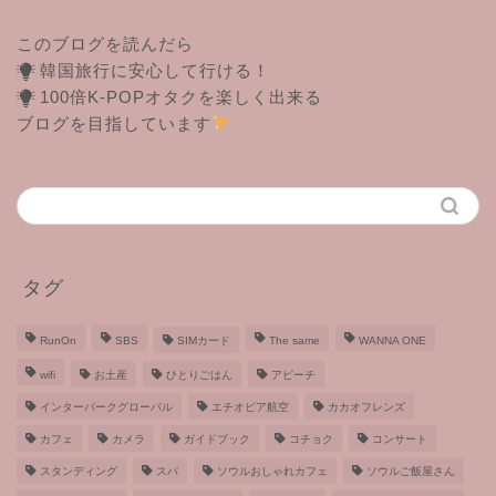
このブログを読んだら
韓国旅行に安心して行ける！
100倍K-POPオタクを楽しく出来る
ブログを目指しています
タグ
RunOn
SBS
SIMカード
The same
WANNA ONE
wifi
お土産
ひとりごはん
アピーチ
インターパークグローバル
エチオピア航空
カカオフレンズ
カフェ
カメラ
ガイドブック
コチョク
コンサート
スタンディング
スパ
ソウルおしゃれカフェ
ソウルご飯屋さん