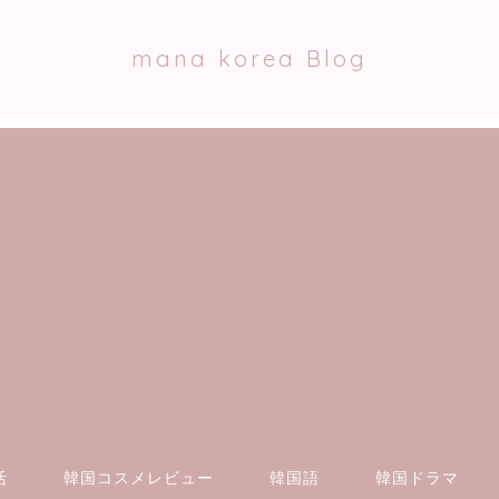
mana korea Blog
活
韓国コスメレビュー
韓国語
韓国ドラマ