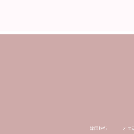
韓国旅行
オタ