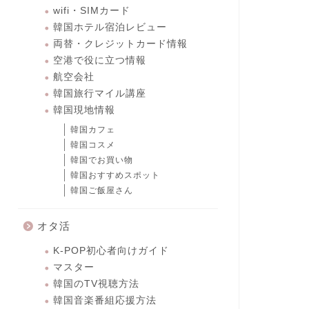
wifi・SIMカード
韓国ホテル宿泊レビュー
両替・クレジットカード情報
空港で役に立つ情報
航空会社
韓国旅行マイル講座
韓国現地情報
韓国カフェ
韓国コスメ
韓国でお買い物
韓国おすすめスポット
韓国ご飯屋さん
オタ活
K-POP初心者向けガイド
マスター
韓国のTV視聴方法
韓国音楽番組応援方法