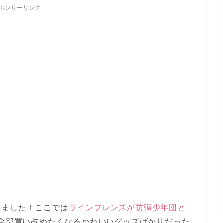
ポンサーリンク
きました！ここでは
ラインフレンズが防弾少年団と
全部買い占めたくなるかわいいグッズばかりだった