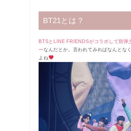
BT21とは？
BTSとLINE FRIENDSがコラボし
ー
なんだとか。言われてみればなんとな
よね