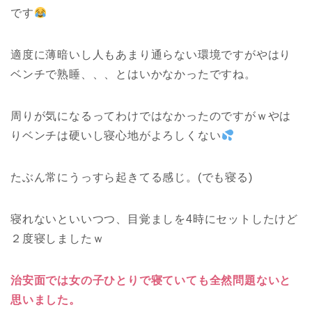
です
適度に薄暗いし人もあまり通らない環境ですがやはり
ベンチで熟睡、、、とはいかなかったですね。
周りが気になるってわけではなかったのですがｗやは
りベンチは硬いし寝心地がよろしくない
たぶん常にうっすら起きてる感じ。(でも寝る)
寝れないといいつつ、目覚ましを4時にセットしたけど
２度寝しましたｗ
治安面では女の子ひとりで寝ていても全然問題ないと
思いました。