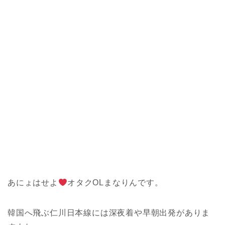
あにょはせよ
オタクOLまなりんです。
韓国へ飛ぶ仁川日本線には深夜着や早朝出発がありま