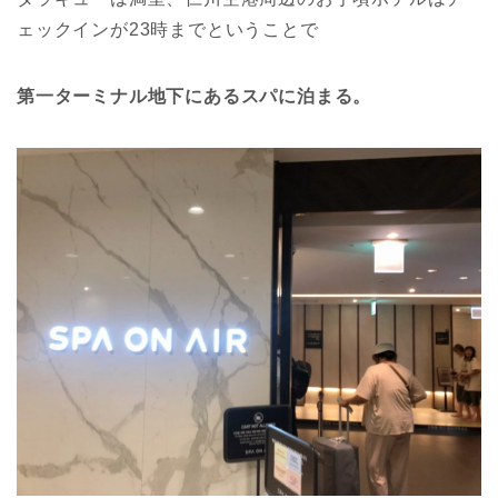
ェックインが23時までということで
第一ターミナル地下にあるスパに泊まる。