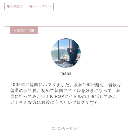
仁川空港
オンエアスパ
ABOUT ME
mana
2009年に韓国にハマりました。渡韓100回越え。普段は
普通の会社員。初めて韓国アイドルを好きになって、韓
国に行ってみたい！K-POPアイドルのオタ活してみた
い！そんな方にお役に立ちたいブログです♥️
スポンサーリンク