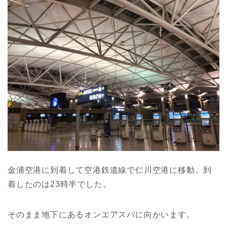
金浦空港に到着して空港鉄道線で仁川空港に移動。到
着したのは23時半でした。
そのまま地下にあるオンエアスパに向かいます。