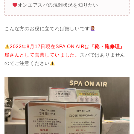
オンエアスパの混雑状況を知りたい
こんな方のお役に立てれば嬉しいです
2022年8月17日現在SPA ON AIRは
「靴・鞄修理」
屋さんとして営業していました。
スパではありません
のでご注意ください