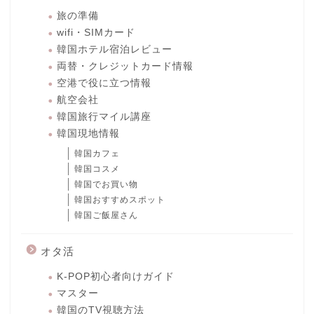
旅の準備
wifi・SIMカード
韓国ホテル宿泊レビュー
両替・クレジットカード情報
空港で役に立つ情報
航空会社
韓国旅行マイル講座
韓国現地情報
韓国カフェ
韓国コスメ
韓国でお買い物
韓国おすすめスポット
韓国ご飯屋さん
オタ活
K-POP初心者向けガイド
マスター
韓国のTV視聴方法