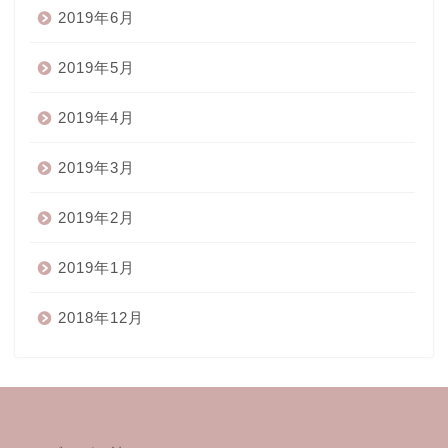
2019年6月
2019年5月
2019年4月
2019年3月
2019年2月
2019年1月
2018年12月