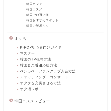
韓国カフェ
韓国コスメ
韓国でお買い物
韓国おすすめスポット
韓国ご飯屋さん
オタ活
K-POP初心者向けガイド
マスター
韓国のTV視聴方法
韓国音楽番組応援方法
ペンカペ・ファンクラブ入会方法
チケッティング・コンサート
オタクを充実させる方法
オタ活レポ
韓国コスメレビュー