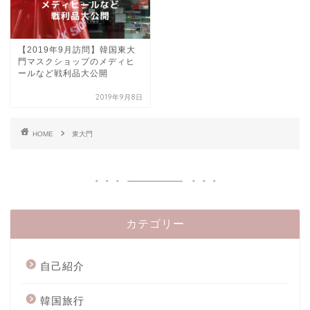
【2019年9月訪問】韓国東大
門マスクショップのメディヒ
ールなど戦利品大公開
2019年9月8日
HOME
東大門
カテゴリー
自己紹介
韓国旅行