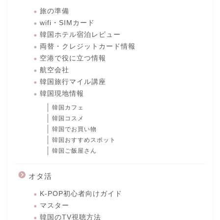
旅の準備
wifi・SIMカード
韓国ホテル宿泊レビュー
両替・クレジットカード情報
空港で役に立つ情報
航空会社
韓国旅行マイル講座
韓国現地情報
韓国カフェ
韓国コスメ
韓国でお買い物
韓国おすすめスポット
韓国ご飯屋さん
オタ活
K-POP初心者向けガイド
マスター
韓国のTV視聴方法