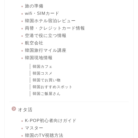
旅の準備
wifi・SIMカード
韓国ホテル宿泊レビュー
両替・クレジットカード情報
空港で役に立つ情報
航空会社
韓国旅行マイル講座
韓国現地情報
韓国カフェ
韓国コスメ
韓国でお買い物
韓国おすすめスポット
韓国ご飯屋さん
オタ活
K-POP初心者向けガイド
マスター
韓国のTV視聴方法