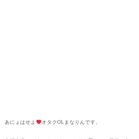
あにょはせよ
オタクOLまなりんです。