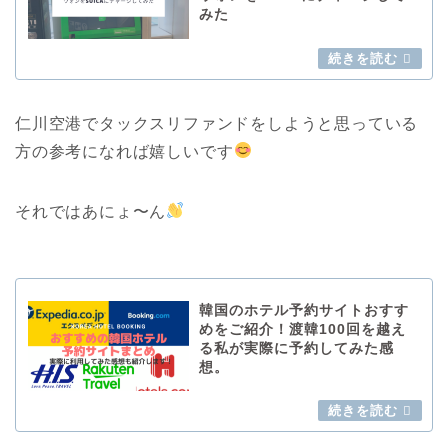
みた
仁川空港でタックスリファンドをしようと思っている
方の参考になれば嬉しいです
それではあにょ〜ん
韓国のホテル予約サイトおすす
めをご紹介！渡韓100回を越え
る私が実際に予約してみた感
想。