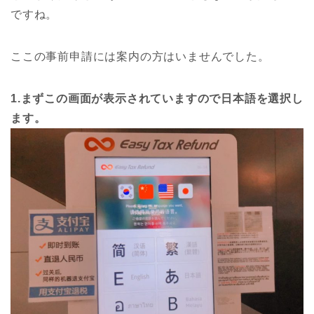
ですね。
ここの事前申請には案内の方はいませんでした。
1.まずこの画面が表示されていますので日本語を選択し
ます。