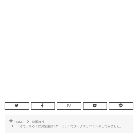
HOME
韓国旅行
5分で出来る！仁川空港第1ターミナルでタックスリファンドしてみました。