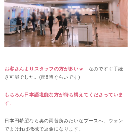
お客さんよりスタッフの方が多いｗ
なのですぐ手続
き可能でした。(夜8時ぐらいです)
もちろん日本語堪能な方が待ち構えてくださっていま
す。
日本円希望なら奥の両替所みたいなブースへ。ウォン
でよければ機械で返金になります。