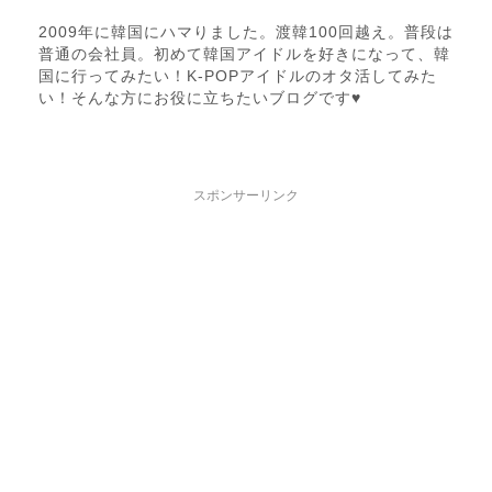
2009年に韓国にハマりました。渡韓100回越え。普段は
普通の会社員。初めて韓国アイドルを好きになって、韓
国に行ってみたい！K-POPアイドルのオタ活してみた
い！そんな方にお役に立ちたいブログです♥️
スポンサーリンク